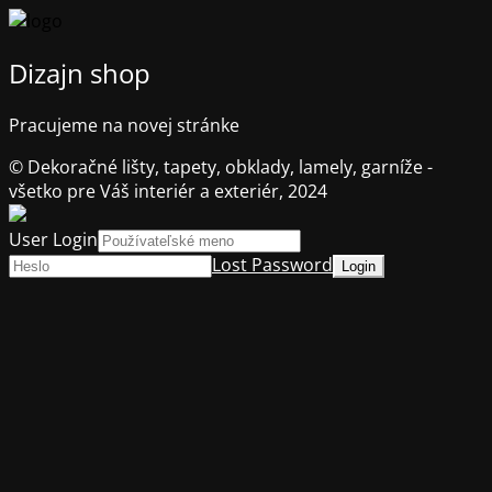
Dizajn shop
Pracujeme na novej stránke
© Dekoračné lišty, tapety, obklady, lamely, garníže -
všetko pre Váš interiér a exteriér, 2024
User Login
Lost Password