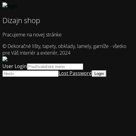
Dizajn shop
Pracujeme na novej stránke
© Dekoračné lišty, tapety, obklady, lamely, garníže - všetko
pre Váš interiér a exteriér, 2024
User Login
Lost Password