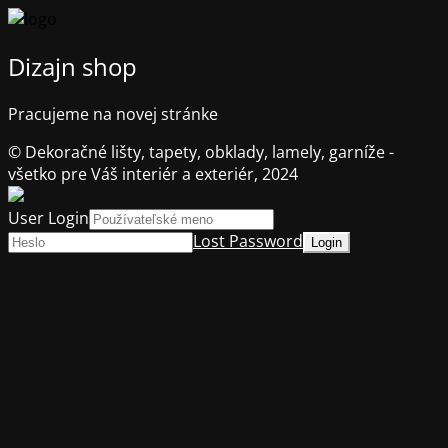
Dizajn shop
Pracujeme na novej stránke
© Dekoračné lišty, tapety, obklady, lamely, garníže -
všetko pre Váš interiér a exteriér, 2024
User Login
Lost Password