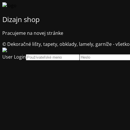
Dizajn shop
Pracujeme na novej stránke
© Dekoračné lišty, tapety, obklady, lamely, garníže - všetko
User Login