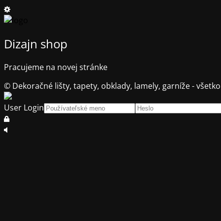
Dizajn shop
Pracujeme na novej stránke
© Dekoračné lišty, tapety, obklady, lamely, garníže - všetko
User Login