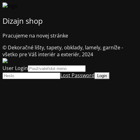
Dizajn shop
Pracujeme na novej stránke
© Dekoračné lišty, tapety, obklady, lamely, garníže -
všetko pre Váš interiér a exteriér, 2024
User Login
Lost Password