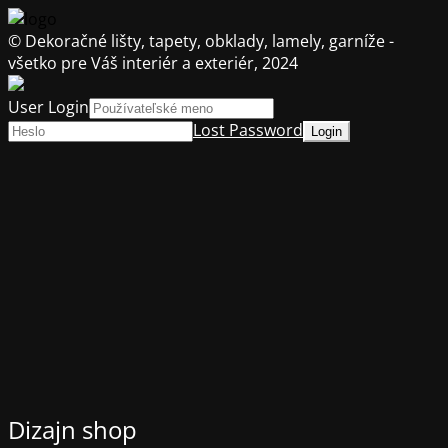
© Dekoračné lišty, tapety, obklady, lamely, garníže -
všetko pre Váš interiér a exteriér, 2024
User Login
Lost Password
Dizajn shop