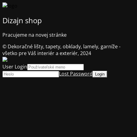
Dizajn shop
Pracujeme na novej stránke
© Dekoračné lišty, tapety, obklady, lamely, garníže -
všetko pre Váš interiér a exteriér, 2024
User Login
Lost Password