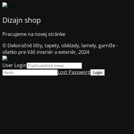
Dizajn shop
Pracujeme na novej stránke
© Dekoračné lišty, tapety, obklady, lamely, garníže -
všetko pre Váš interiér a exteriér, 2024
User Login
Lost Password