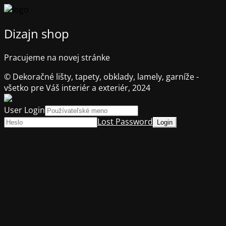
Dizajn shop
Pracujeme na novej stránke
© Dekoračné lišty, tapety, obklady, lamely, garníže -
všetko pre Váš interiér a exteriér, 2024
User Login
Lost Password