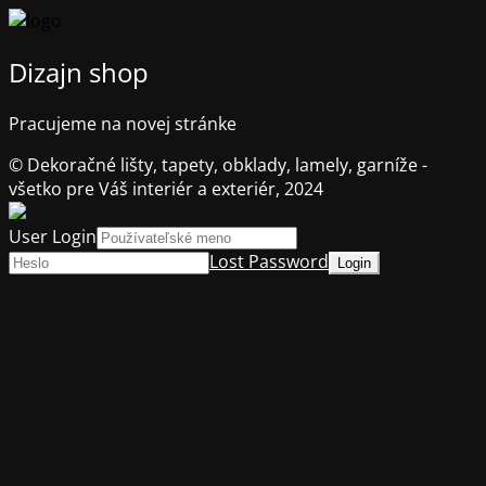
Dizajn shop
Pracujeme na novej stránke
© Dekoračné lišty, tapety, obklady, lamely, garníže -
všetko pre Váš interiér a exteriér, 2024
User Login
Lost Password