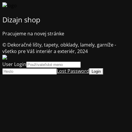
Dizajn shop
Pracujeme na novej stránke
© Dekoračné lišty, tapety, obklady, lamely, garníže -
všetko pre Váš interiér a exteriér, 2024
User Login
Lost Password