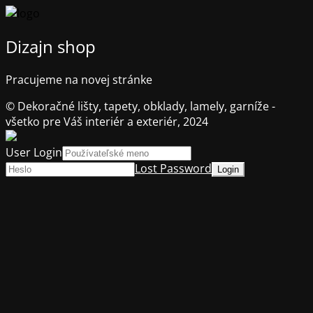
Dizajn shop
Pracujeme na novej stránke
© Dekoračné lišty, tapety, obklady, lamely, garníže -
všetko pre Váš interiér a exteriér, 2024
User Login
Lost Password