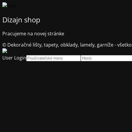
Dizajn shop
Pracujeme na novej stránke
© Dekoračné lišty, tapety, obklady, lamely, garníže - všetko
User Login