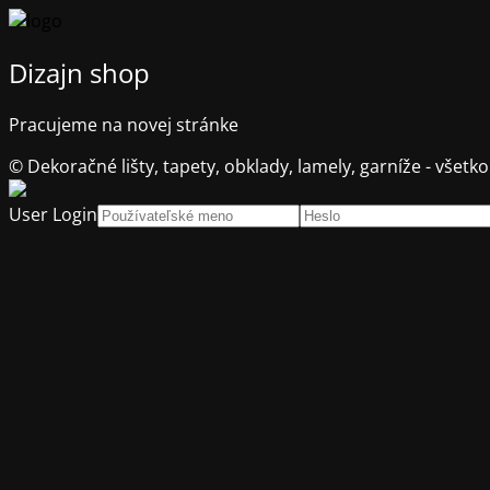
Dizajn shop
Pracujeme na novej stránke
© Dekoračné lišty, tapety, obklady, lamely, garníže - všetko
User Login