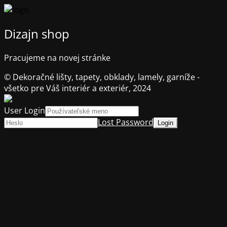
Dizajn shop
Pracujeme na novej stránke
© Dekoračné lišty, tapety, obklady, lamely, garníže -
všetko pre Váš interiér a exteriér, 2024
User Login
Lost Password