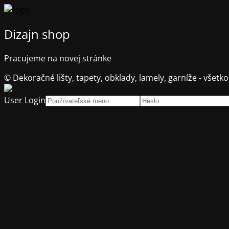
Dizajn shop
Pracujeme na novej stránke
© Dekoračné lišty, tapety, obklady, lamely, garníže - všetko
User Login