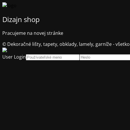
Dizajn shop
Pracujeme na novej stránke
© Dekoračné lišty, tapety, obklady, lamely, garníže - všetko
User Login