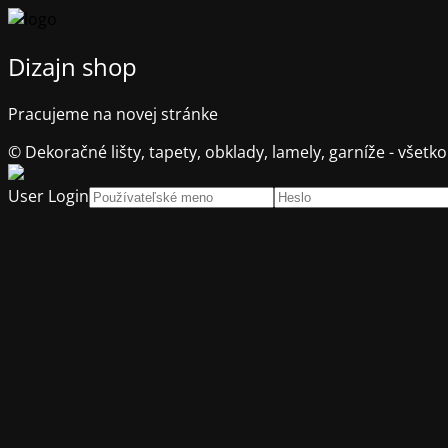
Dizajn shop
Pracujeme na novej stránke
© Dekoračné lišty, tapety, obklady, lamely, garníže - všetko
User Login