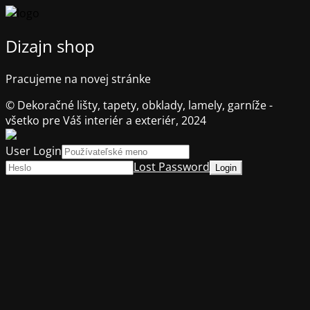
Dizajn shop
Pracujeme na novej stránke
© Dekoračné lišty, tapety, obklady, lamely, garníže -
všetko pre Váš interiér a exteriér, 2024
User Login
Lost Password