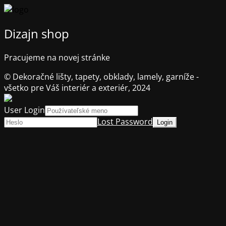
Dizajn shop
Pracujeme na novej stránke
© Dekoračné lišty, tapety, obklady, lamely, garníže -
všetko pre Váš interiér a exteriér, 2024
User Login
Lost Password