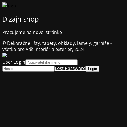
Dizajn shop
Pracujeme na novej stránke
© Dekoračné lišty, tapety, obklady, lamely, garníže -
všetko pre Váš interiér a exteriér, 2024
User Login
Lost Password