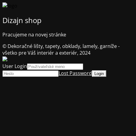
Dizajn shop
Pracujeme na novej stránke
© Dekoračné lišty, tapety, obklady, lamely, garníže -
všetko pre Váš interiér a exteriér, 2024
User Login
Lost Password