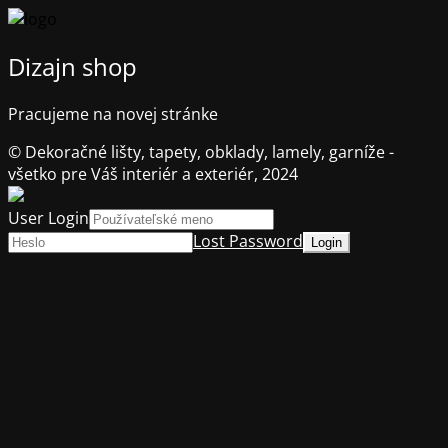
Dizajn shop
Pracujeme na novej stránke
© Dekoračné lišty, tapety, obklady, lamely, garníže -
všetko pre Váš interiér a exteriér, 2024
User Login
Lost Password