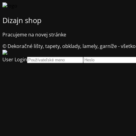
Dizajn shop
Pracujeme na novej stránke
© Dekoračné lišty, tapety, obklady, lamely, garníže - všetko
User Login