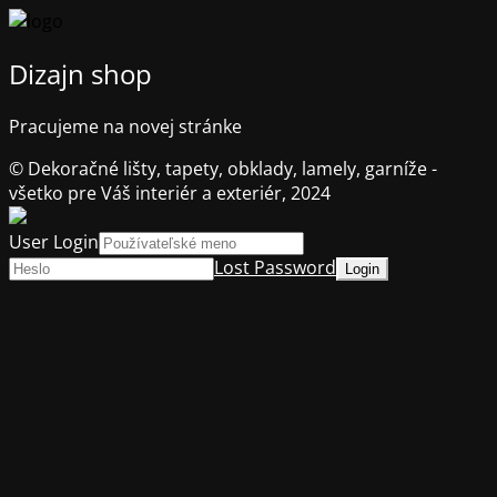
Dizajn shop
Pracujeme na novej stránke
© Dekoračné lišty, tapety, obklady, lamely, garníže -
všetko pre Váš interiér a exteriér, 2024
User Login
Lost Password