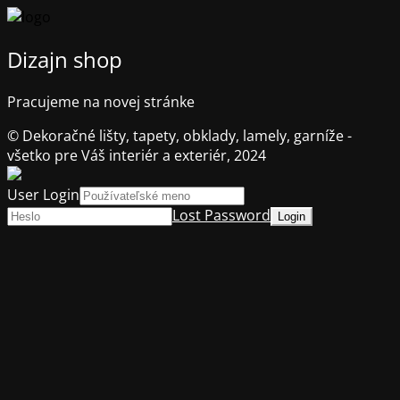
Dizajn shop
Pracujeme na novej stránke
© Dekoračné lišty, tapety, obklady, lamely, garníže -
všetko pre Váš interiér a exteriér, 2024
User Login
Lost Password