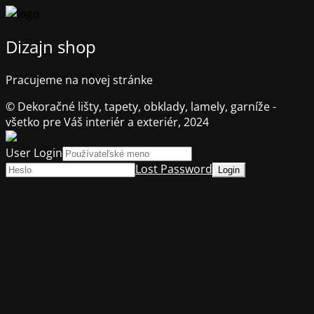
Dizajn shop
Pracujeme na novej stránke
© Dekoračné lišty, tapety, obklady, lamely, garníže -
všetko pre Váš interiér a exteriér, 2024
User Login
Lost Password