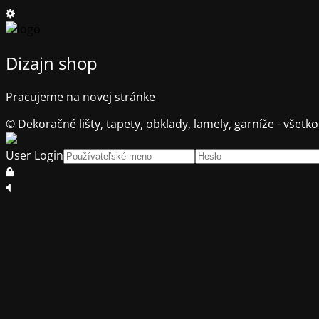
Dizajn shop
Pracujeme na novej stránke
© Dekoračné lišty, tapety, obklady, lamely, garníže - všetko
User Login