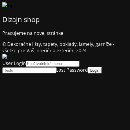
Dizajn shop
Pracujeme na novej stránke
© Dekoračné lišty, tapety, obklady, lamely, garníže -
všetko pre Váš interiér a exteriér, 2024
User Login
Lost Password