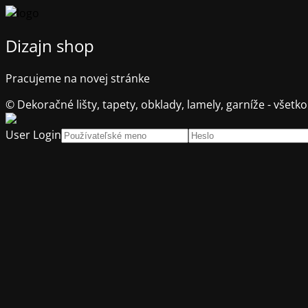
Dizajn shop
Pracujeme na novej stránke
© Dekoračné lišty, tapety, obklady, lamely, garníže - všetko
User Login