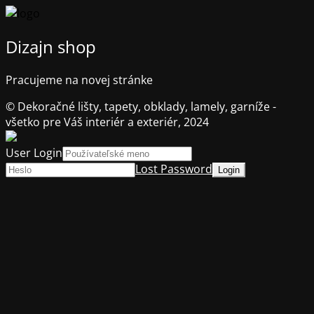
Dizajn shop
Pracujeme na novej stránke
© Dekoračné lišty, tapety, obklady, lamely, garníže -
všetko pre Váš interiér a exteriér, 2024
User Login
Lost Password