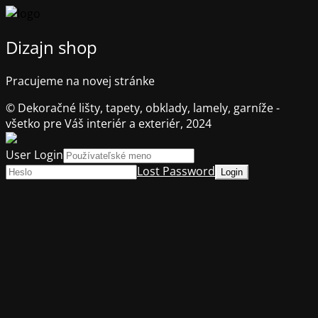
Dizajn shop
Pracujeme na novej stránke
© Dekoračné lišty, tapety, obklady, lamely, garníže -
všetko pre Váš interiér a exteriér, 2024
User Login
Lost Password