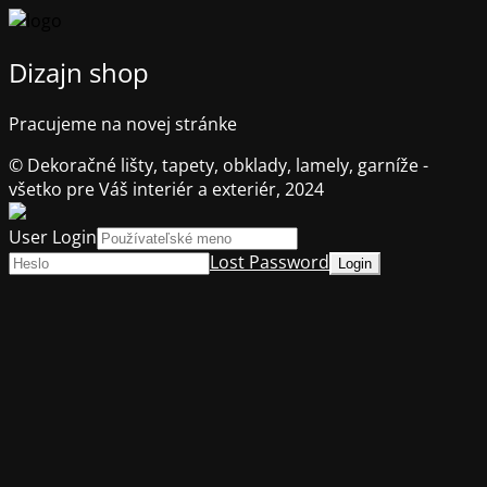
Dizajn shop
Pracujeme na novej stránke
© Dekoračné lišty, tapety, obklady, lamely, garníže -
všetko pre Váš interiér a exteriér, 2024
User Login
Lost Password